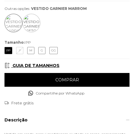
Outras opções:
VESTIDO GARNIER MARROM
Tamanho:
PP
PP
P
M
G
GG
GUIA DE TAMANHOS
Compartilhe por WhatsApp
Frete grátis
Descrição