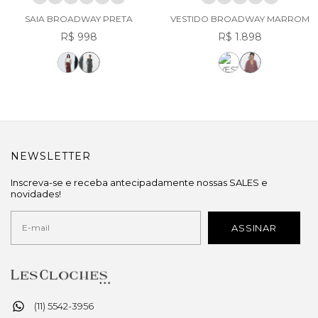
SAIA BROADWAY PRETA
VESTIDO BROADWAY MARROM
R$ 998
R$ 1.898
NEWSLETTER
Inscreva-se e receba antecipadamente nossas SALES e
novidades!
(11) 5542-3956