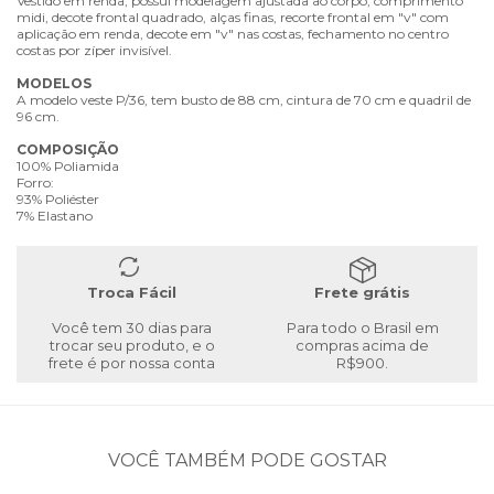
Vestido em renda, possui modelagem ajustada ao corpo, comprimento
midi, decote frontal quadrado, alças finas, recorte frontal em "v" com
aplicação em renda, decote em "v" nas costas, fechamento no centro
costas por zíper invisível.
MODELOS
A modelo veste P/36, tem busto de 88 cm, cintura de 70 cm e quadril de
96 cm.
COMPOSIÇÃO
100% Poliamida
Forro:
93% Poliéster
7% Elastano
Troca Fácil
Frete grátis
Você tem 30 dias para
Para todo o Brasil em
trocar seu produto, e o
compras acima de
frete é por nossa conta
R$900.
VOCÊ TAMBÉM PODE GOSTAR