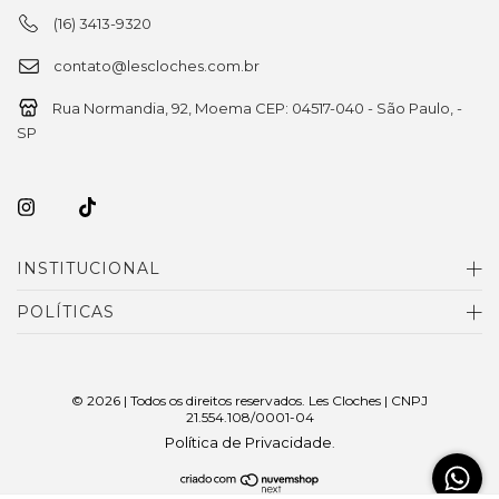
(16) 3413-9320
contato@lescloches.com.br
Rua Normandia, 92, Moema CEP: 04517-040 - São Paulo, -
SP
INSTITUCIONAL
POLÍTICAS
© 2026 | Todos os direitos reservados. Les Cloches | CNPJ
21.554.108/0001-04
Política de Privacidade
.