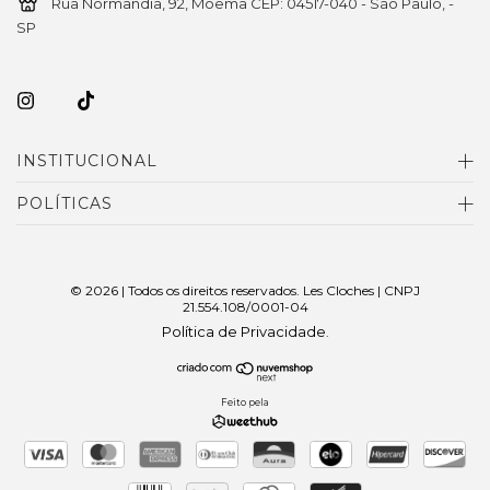
Rua Normandia, 92, Moema CEP: 04517-040 - São Paulo, -
SP
INSTITUCIONAL
POLÍTICAS
© 2026 | Todos os direitos reservados. Les Cloches | CNPJ
21.554.108/0001-04
Política de Privacidade
.
Feito pela