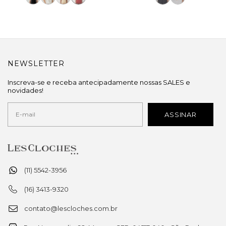
NEWSLETTER
Inscreva-se e receba antecipadamente nossas SALES e
novidades!
(11) 5542-3956
(16) 3413-9320
contato@lescloches.com.br