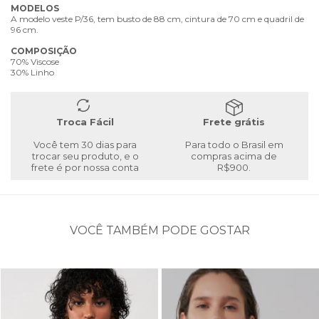
MODELOS
A modelo veste P/36, tem busto de 88 cm, cintura de 70 cm e quadril de
96 cm.
COMPOSIÇÃO
70% Viscose
30% Linho
Troca Fácil
Frete grátis
Você tem 30 dias para
Para todo o Brasil em
trocar seu produto, e o
compras acima de
frete é por nossa conta
R$900.
VOCÊ TAMBÉM PODE GOSTAR