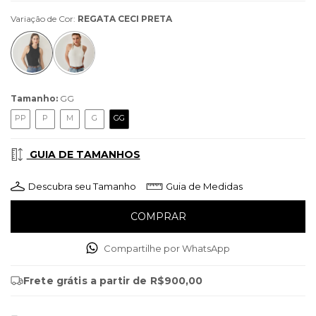
Variação de Cor:
REGATA CECI PRETA
Tamanho:
GG
PP
P
M
G
GG
GUIA DE TAMANHOS
Descubra seu Tamanho
Guia de Medidas
Compartilhe por WhatsApp
Frete grátis
a partir de
R$900,00