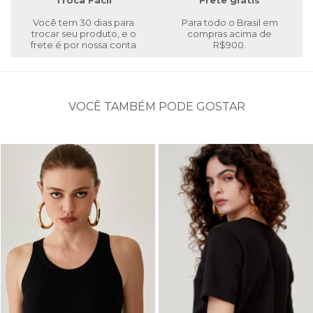
Troca Fácil
Frete grátis
Você tem 30 dias para
Para todo o Brasil em
trocar seu produto, e o
compras acima de
frete é por nossa conta
R$900.
VOCÊ TAMBÉM PODE GOSTAR