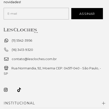
novidades!
(11) 5542-3956
(16) 3413-9320
contato@lescloches.com.br
Rua Normandia, 92, Moema CEP: 04517-040 - São Paulo, -
SP
INSTITUCIONAL