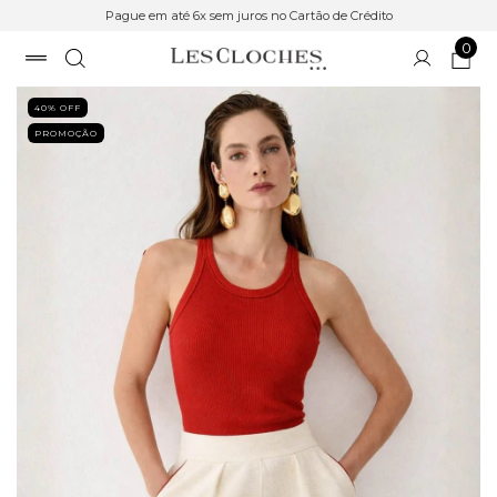
Pague em até 6x sem juros no Cartão de Crédito
0
40
% OFF
PROMOÇÃO