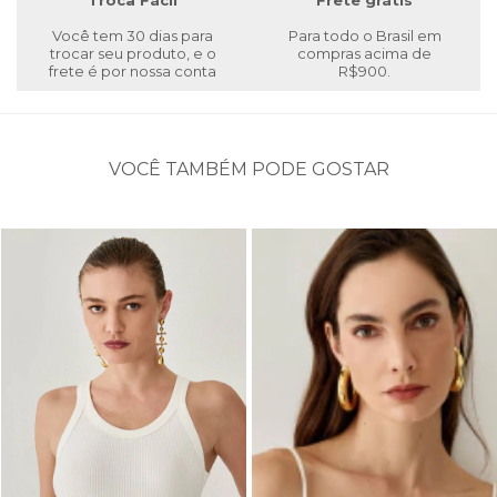
Troca Fácil
Frete grátis
Você tem 30 dias para
Para todo o Brasil em
trocar seu produto, e o
compras acima de
frete é por nossa conta
R$900.
VOCÊ TAMBÉM PODE GOSTAR