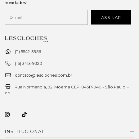
novidades!
(11) 5542-3956
(16) 3413-9320
contato@lescloches.com.br
Rua Normandia, 92, Moema CEP: 04517-040 - São Paulo, -
SP
INSTITUCIONAL