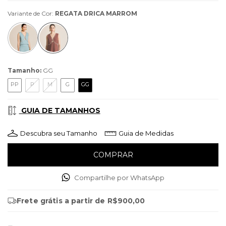
Variante de Cor:
REGATA DRICA MARROM
Tamanho:
GG
PP
P
M
G
GG
GUIA DE TAMANHOS
Descubra seu Tamanho
Guia de Medidas
Compartilhe por WhatsApp
Frete grátis
a partir de
R$900,00