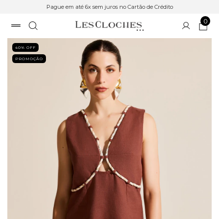
Pague em até 6x sem juros no Cartão de Crédito
0
40
% OFF
PROMOÇÃO