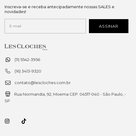
Inscreva-se e receba antecipadamente nossas SALES e
novidades!
(11) 5542-3956
(16) 3413-9320
contato@lescloches.com.br
Rua Normandia, 92, Moema CEP: 04517-040 - São Paulo, -
SP