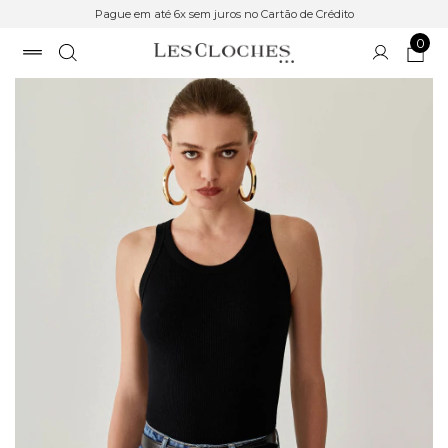
Pague em até 6x sem juros no Cartão de Crédito
0