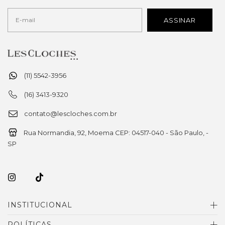
(11) 5542-3956
(16) 3413-9320
contato@lescloches.com.br
Rua Normandia, 92, Moema CEP: 04517-040 - São Paulo, -
SP
INSTITUCIONAL
POLÍTICAS