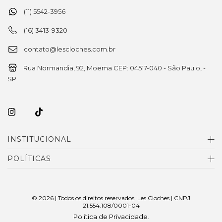
(11) 5542-3956
(16) 3413-9320
contato@lescloches.com.br
Rua Normandia, 92, Moema CEP: 04517-040 - São Paulo, -
SP
INSTITUCIONAL
POLÍTICAS
© 2026 | Todos os direitos reservados. Les Cloches | CNPJ
21.554.108/0001-04
Política de Privacidade
.