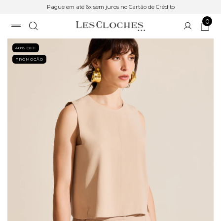
Pague em até 6x sem juros no Cartão de Crédito
0
40
% OFF
PROMOÇÃO