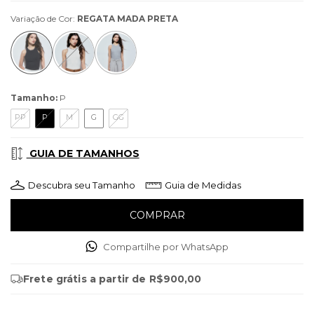
Variação de Cor:
REGATA MADA PRETA
Tamanho:
P
PP
P
M
G
GG
GUIA DE TAMANHOS
Descubra seu Tamanho
Guia de Medidas
Compartilhe por WhatsApp
Frete grátis
a partir de
R$900,00