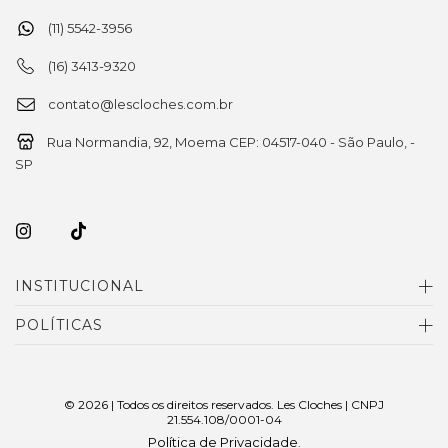
(11) 5542-3956
(16) 3413-9320
contato@lescloches.com.br
Rua Normandia, 92, Moema CEP: 04517-040 - São Paulo, -
SP
INSTITUCIONAL
POLÍTICAS
© 2026 | Todos os direitos reservados. Les Cloches | CNPJ
21.554.108/0001-04
Política de Privacidade
.