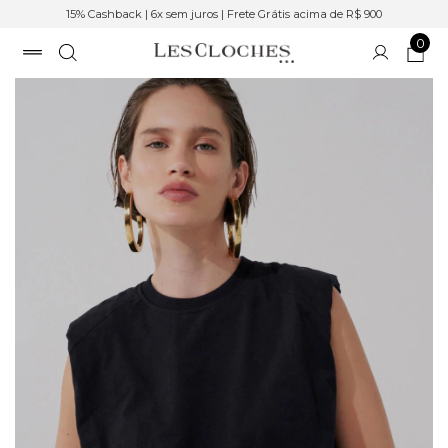
15% Cashback | 6x sem juros | Frete Grátis acima de R$ 900
0