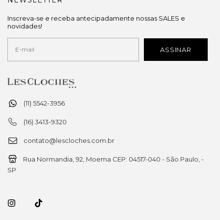
Inscreva-se e receba antecipadamente nossas SALES e
novidades!
(11) 5542-3956
(16) 3413-9320
contato@lescloches.com.br
Rua Normandia, 92, Moema CEP: 04517-040 - São Paulo, -
SP