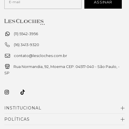
(11) 5542-3956
(16) 3413-9320
contato@lescloches.com.br
Rua Normandia, 92, Moema CEP: 04517-040 - São Paulo, -
SP
INSTITUCIONAL
POLÍTICAS