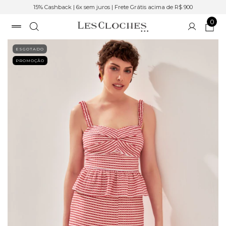
15% Cashback | 6x sem juros | Frete Grátis acima de R$ 900
0
ESGOTADO
PROMOÇÃO