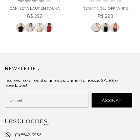
CAMISETA LAUREN PALHA
REGATA GIU OFF WHITE
R$ 298
R$ 298
NEWSLETTER
Inscreva-se e receba antecipadamente nossas SALES e
novidades!
(11) 5542-3956