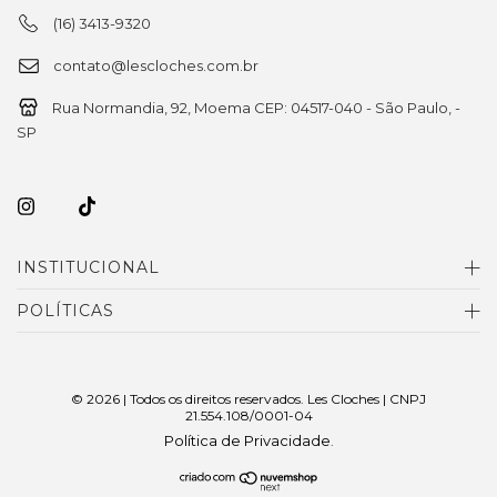
(16) 3413-9320
contato@lescloches.com.br
Rua Normandia, 92, Moema CEP: 04517-040 - São Paulo, -
SP
INSTITUCIONAL
POLÍTICAS
© 2026 | Todos os direitos reservados. Les Cloches | CNPJ
21.554.108/0001-04
Política de Privacidade
.