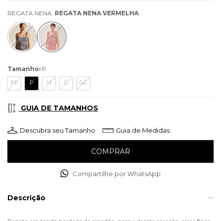
REGATA NENA:
REGATA NENA VERMELHA
Tamanho:
P
PP
P
M
G
GG
GUIA DE TAMANHOS
Descubra seu Tamanho
Guia de Medidas
Compartilhe por WhatsApp
Descrição