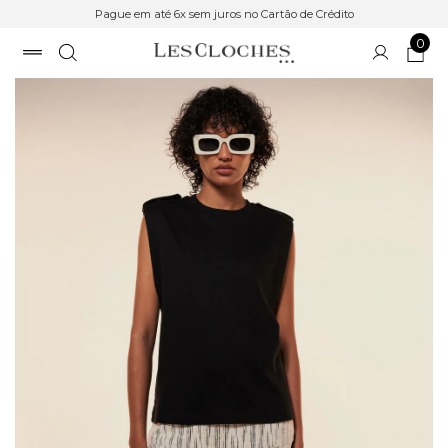
Pague em até 6x sem juros no Cartão de Crédito
0