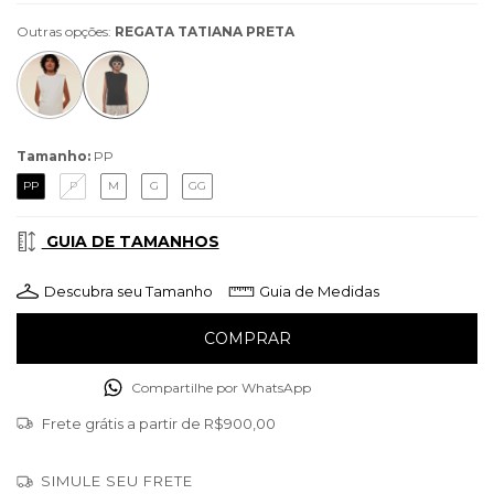
Outras opções:
REGATA TATIANA PRETA
Tamanho:
PP
PP
P
M
G
GG
GUIA DE TAMANHOS
Descubra seu Tamanho
Guia de Medidas
Compartilhe por WhatsApp
Frete grátis
a partir de
R$900,00
SIMULE SEU FRETE