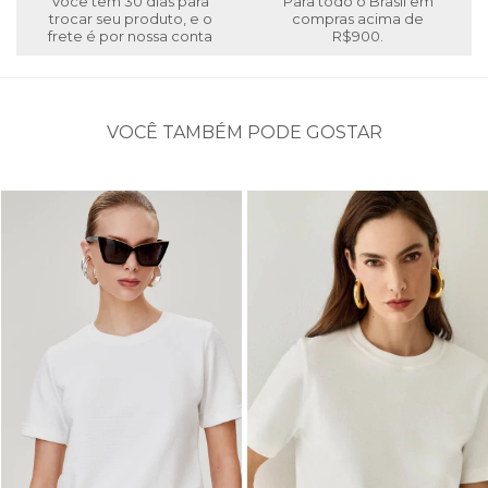
Você tem 30 dias para
Para todo o Brasil em
trocar seu produto, e o
compras acima de
frete é por nossa conta
R$900.
VOCÊ TAMBÉM PODE GOSTAR