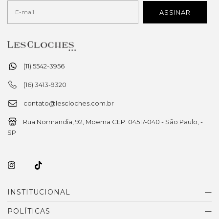
(11) 5542-3956
(16) 3413-9320
contato@lescloches.com.br
Rua Normandia, 92, Moema CEP: 04517-040 - São Paulo, -
SP
INSTITUCIONAL
POLÍTICAS