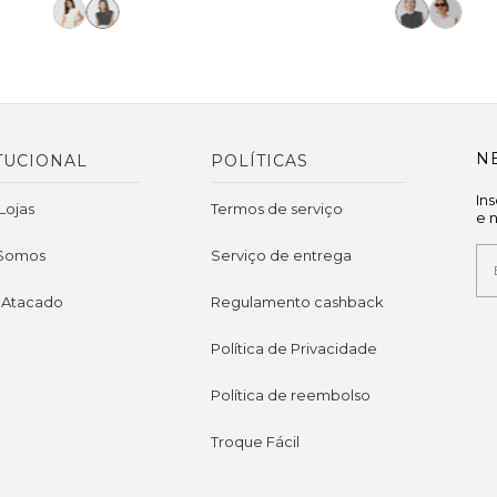
N
TUCIONAL
POLÍTICAS
In
Lojas
Termos de serviço
e 
Somos
Serviço de entrega
 Atacado
Regulamento cashback
Política de Privacidade
Política de reembolso
Troque Fácil