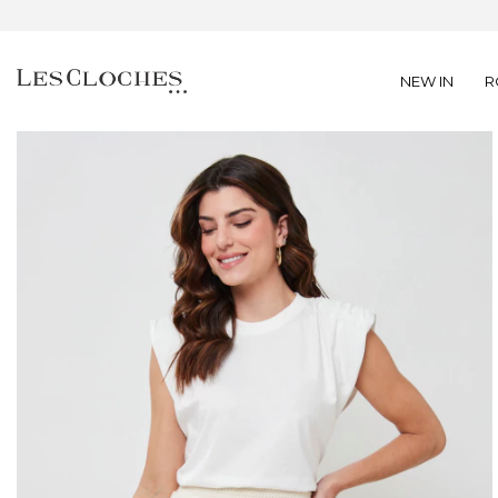
NEW IN
R