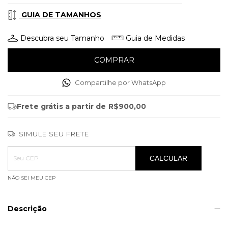
GUIA DE TAMANHOS
Descubra seu Tamanho
Guia de Medidas
Compartilhe por WhatsApp
Frete grátis
a partir de
R$900,00
SIMULE SEU FRETE
Entregas para o CEP:
ALTERAR CEP
CALCULAR
NÃO SEI MEU CEP
Descrição