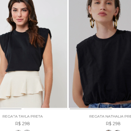
REGATA TAYLA PRETA
REGATA NATHALIA PR
R$ 298
R$ 298