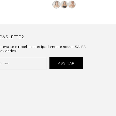
EWSLETTER
screva-se e receba antecipadamente nossas SALES
novidades!