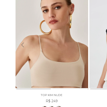
TOP KIM NUDE
R$ 249