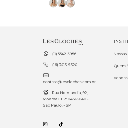
INSTI
(11) 5542-3956
Nossas 
(16) 3413-9320
Quem 
Vendas
contato@lescloches.com.br
Rua Normandia, 92,
Moema CEP: 04517-040 -
São Paulo, - SP