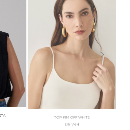
ETA
TOP KIM OFF WHITE
R$ 249