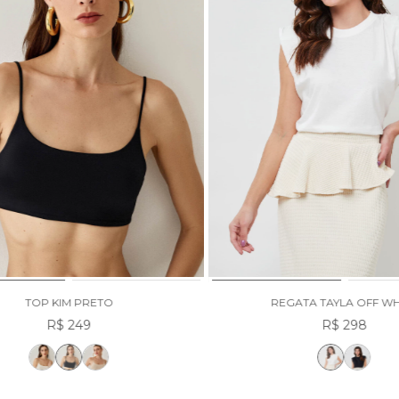
TOP KIM PRETO
REGATA TAYLA OFF WH
R$ 249
R$ 298