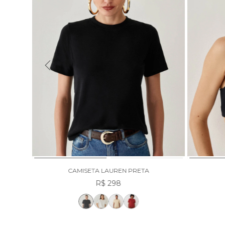
CAMISETA LAUREN PRETA
R$ 298