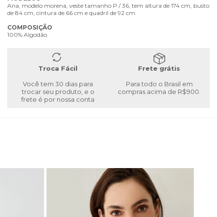
Ana, modelo morena, veste tamanho P / 36, tem altura de 174 cm, busto
de 84 cm, cintura de 66 cm e quadril de 92 cm.
COMPOSIÇÃO
100% Algodão
Troca Fácil
Frete grátis
Você tem 30 dias para
Para todo o Brasil em
trocar seu produto, e o
compras acima de R$900.
frete é por nossa conta