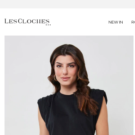
NEW IN
R