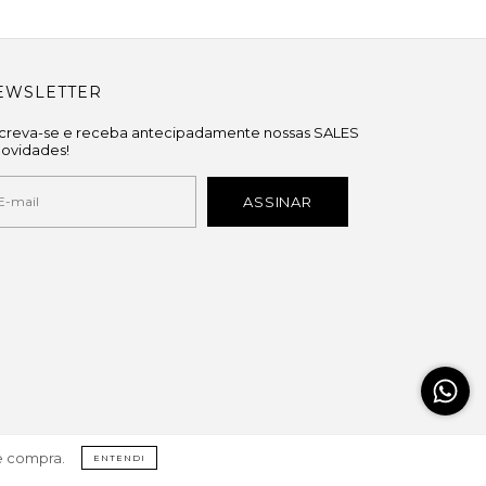
EWSLETTER
screva-se e receba antecipadamente nossas SALES
novidades!
de compra.
ENTENDI