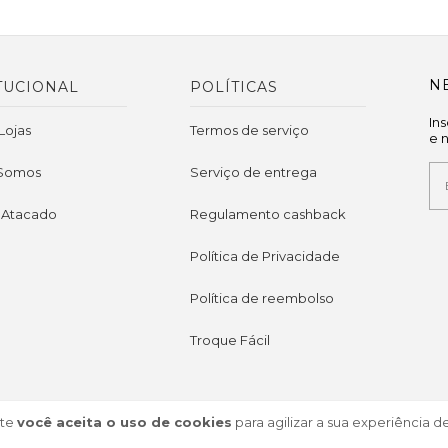
N
TUCIONAL
POLÍTICAS
In
Lojas
Termos de serviço
e 
Somos
Serviço de entrega
 Atacado
Regulamento cashback
Política de Privacidade
Política de reembolso
Troque Fácil
ite
você aceita o uso de cookies
para agilizar a sua experiência 