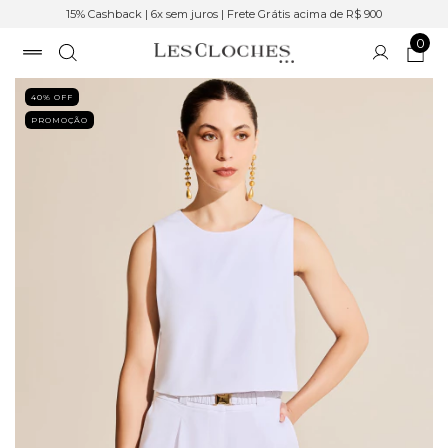
15% Cashback | 6x sem juros | Frete Grátis acima de R$ 900
0
40
% OFF
PROMOÇÃO