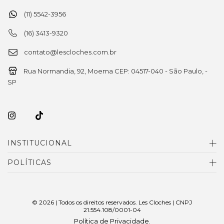
(11) 5542-3956
(16) 3413-9320
contato@lescloches.com.br
Rua Normandia, 92, Moema CEP: 04517-040 - São Paulo, -
SP
INSTITUCIONAL
POLÍTICAS
© 2026 | Todos os direitos reservados. Les Cloches | CNPJ
21.554.108/0001-04
Política de Privacidade
.