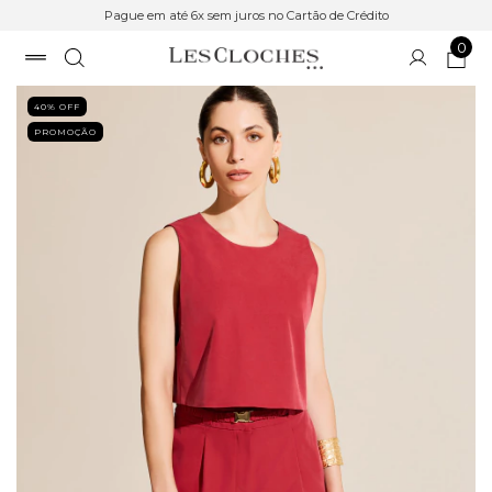
Pague em até 6x sem juros no Cartão de Crédito
0
40
% OFF
PROMOÇÃO