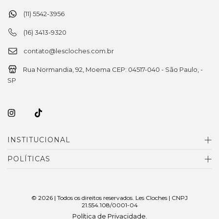
(11) 5542-3956
(16) 3413-9320
contato@lescloches.com.br
Rua Normandia, 92, Moema CEP: 04517-040 - São Paulo, -
SP
INSTITUCIONAL
POLÍTICAS
© 2026 | Todos os direitos reservados. Les Cloches | CNPJ
21.554.108/0001-04
Política de Privacidade
.