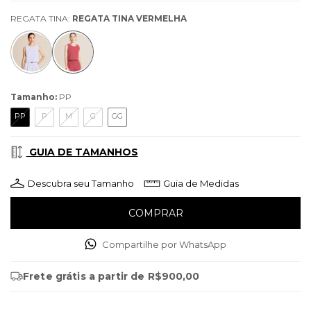
REGATA TINA:
REGATA TINA VERMELHA
Tamanho:
PP
PP
P
M
G
GG
GUIA DE TAMANHOS
Descubra seu Tamanho
Guia de Medidas
Compartilhe por WhatsApp
Frete grátis
a partir de
R$900,00