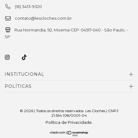
(16) 3413-9320
contato@lescloches.com.br
Rua Normandia, 92, Moema CEP: 04517-040 - São Paulo, -
SP
INSTITUCIONAL
POLÍTICAS
© 2026 | Todos os direitos reservados. Les Cloches | CNPJ
21.554.108/0001-04
Política de Privacidade
.