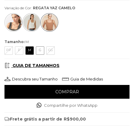
Variação de Cor:
REGATA YAZ CAMELO
Tamanho:
M
PP
P
M
G
GG
GUIA DE TAMANHOS
Descubra seu Tamanho
Guia de Medidas
Compartilhe por WhatsApp
Frete grátis
a partir de
R$900,00