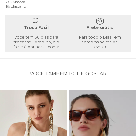
89% Viscose
11% Elastano
Troca Fácil
Frete grátis
Você tem 30 dias para
Para todo o Brasil em
trocar seu produto, e o
compras acima de
frete é por nossa conta
R$900.
VOCÊ TAMBÉM PODE GOSTAR