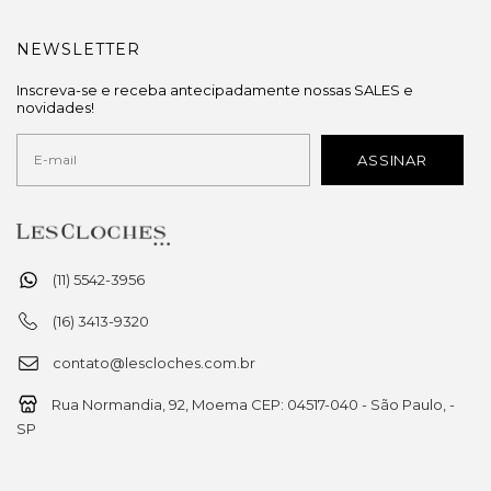
NEWSLETTER
Inscreva-se e receba antecipadamente nossas SALES e
novidades!
(11) 5542-3956
(16) 3413-9320
contato@lescloches.com.br
Rua Normandia, 92, Moema CEP: 04517-040 - São Paulo, -
SP