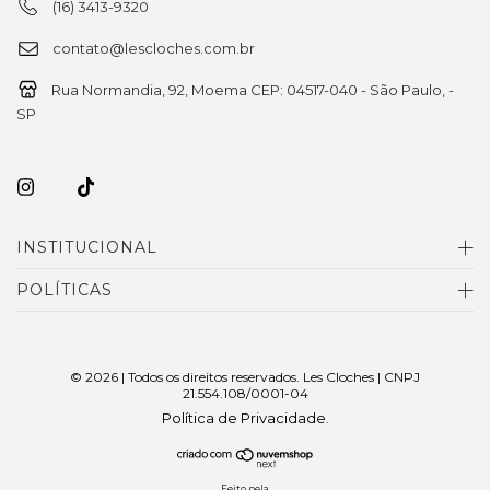
(16) 3413-9320
contato@lescloches.com.br
Rua Normandia, 92, Moema CEP: 04517-040 - São Paulo, -
SP
INSTITUCIONAL
POLÍTICAS
© 2026 | Todos os direitos reservados. Les Cloches | CNPJ
21.554.108/0001-04
Política de Privacidade
.
Feito pela