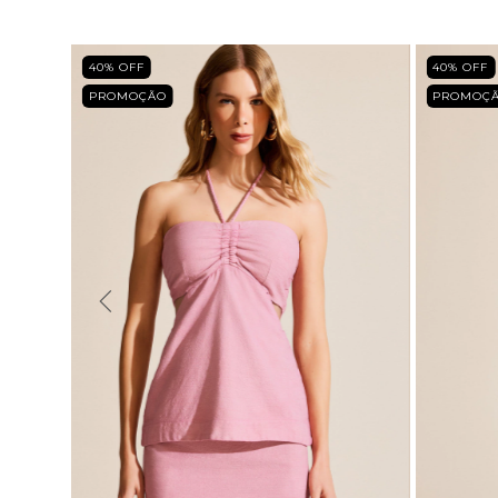
40
% OFF
40
% OFF
PROMOÇÃO
PROMOÇ