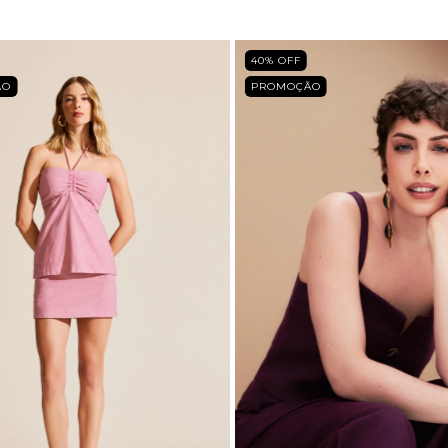
40
% OFF
ÃO
PROMOÇÃO