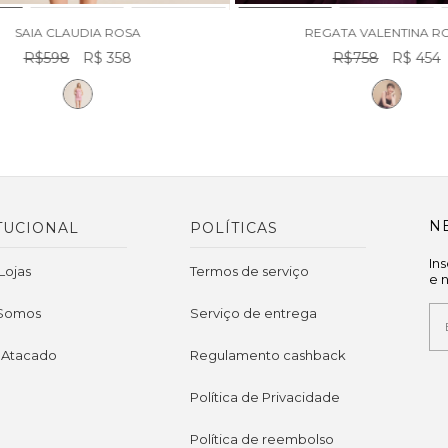
SAIA CLAUDIA ROSA
REGATA VALENTINA R
R$598
R$ 358
R$758
R$ 454
N
TUCIONAL
POLÍTICAS
In
Lojas
Termos de serviço
e 
Somos
Serviço de entrega
 Atacado
Regulamento cashback
Política de Privacidade
Política de reembolso