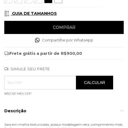
GUIA DE TAMANHOS
Compartilhe por WhatsApp
Frete grátis
a partir de
R$900,00
SIMULE SEU FRETE
Entregas para o CEP:
ALTERAR CEP
CALCULAR
NÃO SEI MEU CEP
Descrição
Saia em malha texturizada, possui modelagem reta, comprimento midi,