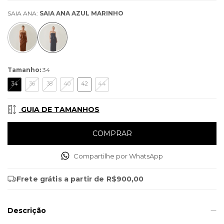
SAIA ANA:
SAIA ANA AZUL MARINHO
Tamanho:
34
34
36
38
40
42
44
GUIA DE TAMANHOS
Compartilhe por WhatsApp
Frete grátis
a partir de
R$900,00
Descrição