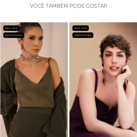
VOCÊ TAMBÉM PODE GOSTAR
40
% OFF
40
% OFF
PROMOÇÃO
PROMOÇÃO