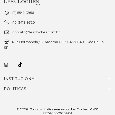
(11) 5542-3956
(16) 3413-9320
contato@lescloches.com.br
Rua Normandia, 92, Moema CEP: 04517-040 - São Paulo, -
SP
INSTITUCIONAL
POLÍTICAS
© 2026 | Todos os direitos reservados. Les Cloches | CNPJ
21.554.108/0001-04