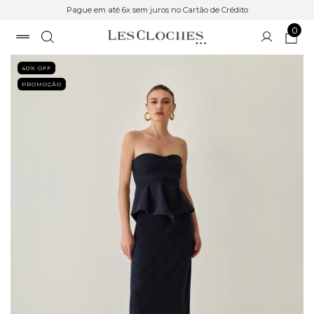
Pague em até 6x sem juros no Cartão de Crédito
0
40
% OFF
PROMOÇÃO