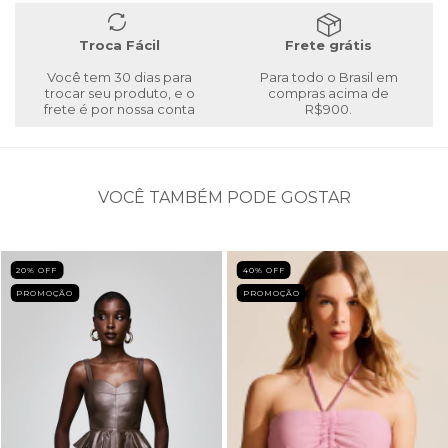
Troca Fácil
Frete grátis
Você tem 30 dias para
Para todo o Brasil em
trocar seu produto, e o
compras acima de
frete é por nossa conta
R$900.
VOCÊ TAMBÉM PODE GOSTAR
20
% OFF
40
% OFF
PROMOÇÃO
PROMOÇÃO