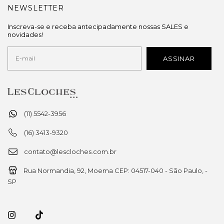
NEWSLETTER
Inscreva-se e receba antecipadamente nossas SALES e
novidades!
(11) 5542-3956
(16) 3413-9320
contato@lescloches.com.br
Rua Normandia, 92, Moema CEP: 04517-040 - São Paulo, -
SP