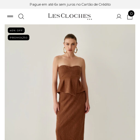
Pague em até 6x sem juros no Cartão de Crédito
0
40
% OFF
PROMOÇÃO