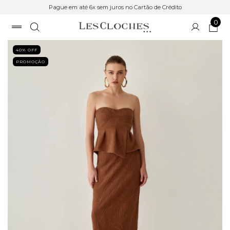
Pague em até 6x sem juros no Cartão de Crédito
0
40
% OFF
PROMOÇÃO