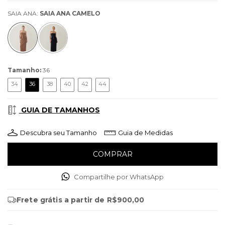
SAIA ANA:
SAIA ANA CAMELO
Tamanho:
36
34
36
38
40
42
44
GUIA DE TAMANHOS
Descubra seu Tamanho
Guia de Medidas
Compartilhe por WhatsApp
Frete grátis
a partir de
R$900,00