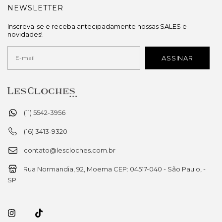
NEWSLETTER
Inscreva-se e receba antecipadamente nossas SALES e
novidades!
(11) 5542-3956
(16) 3413-9320
contato@lescloches.com.br
Rua Normandia, 92, Moema CEP: 04517-040 - São Paulo, -
SP