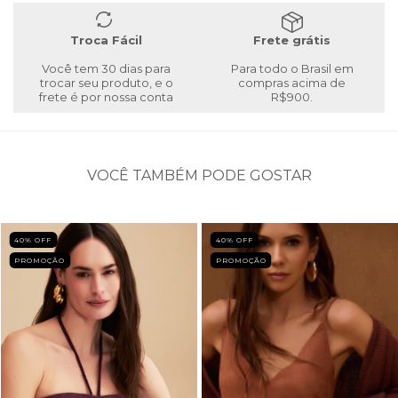
Troca Fácil
Frete grátis
Você tem 30 dias para
Para todo o Brasil em
trocar seu produto, e o
compras acima de
frete é por nossa conta
R$900.
VOCÊ TAMBÉM PODE GOSTAR
40
% OFF
40
% OFF
PROMOÇÃO
PROMOÇÃO