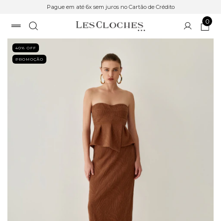
Pague em até 6x sem juros no Cartão de Crédito
0
40
% OFF
PROMOÇÃO