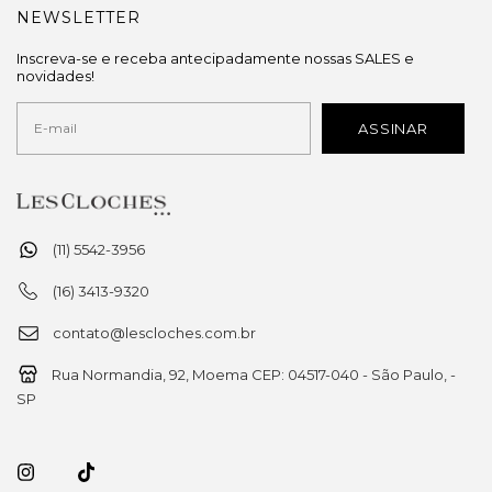
NEWSLETTER
Inscreva-se e receba antecipadamente nossas SALES e
novidades!
(11) 5542-3956
(16) 3413-9320
contato@lescloches.com.br
Rua Normandia, 92, Moema CEP: 04517-040 - São Paulo, -
SP