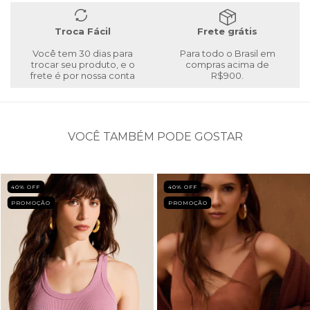
Troca Fácil
Frete grátis
Você tem 30 dias para
Para todo o Brasil em
trocar seu produto, e o
compras acima de
frete é por nossa conta
R$900.
VOCÊ TAMBÉM PODE GOSTAR
40
% OFF
40
% OFF
PROMOÇÃO
PROMOÇÃO