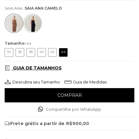
SAIA ANA:
SAIA ANA CAMELO
Tamanho:
44
34
36
38
40
42
44
GUIA DE TAMANHOS
Descubra seu Tamanho
Guia de Medidas
Compartilhe por WhatsApp
Frete grátis
a partir de
R$900,00