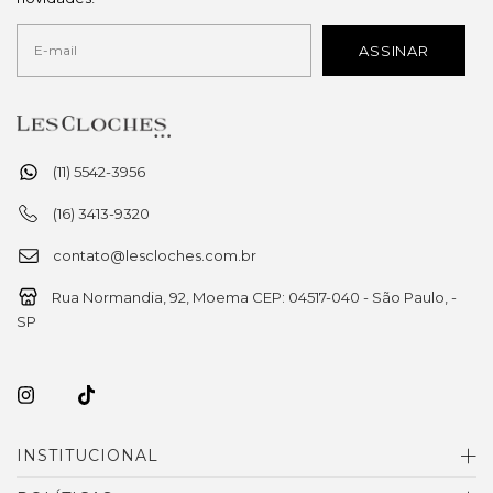
(11) 5542-3956
(16) 3413-9320
contato@lescloches.com.br
Rua Normandia, 92, Moema CEP: 04517-040 - São Paulo, -
SP
INSTITUCIONAL