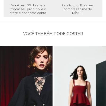
Você tem 30 dias para
Para todo o Brasil em
trocar seu produto, e o
compras acima de
frete é por nossa conta
R$900.
VOCÊ TAMBÉM PODE GOSTAR