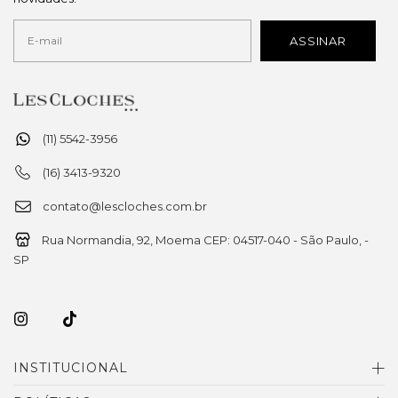
(11) 5542-3956
(16) 3413-9320
contato@lescloches.com.br
Rua Normandia, 92, Moema CEP: 04517-040 - São Paulo, -
SP
INSTITUCIONAL