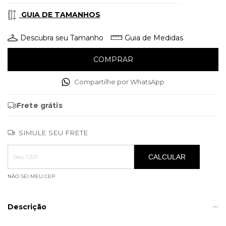
GUIA DE TAMANHOS
Descubra seu Tamanho
Guia de Medidas
Compartilhe por WhatsApp
Frete grátis
SIMULE SEU FRETE
Entregas para o CEP:
ALTERAR CEP
CALCULAR
NÃO SEI MEU CEP
Descrição