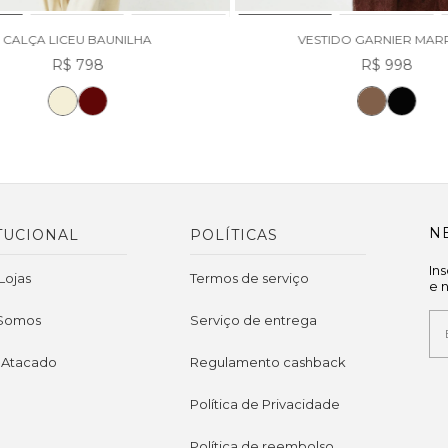
CALÇA LICEU BAUNILHA
VESTIDO GARNIER MA
R$ 798
R$ 998
N
TUCIONAL
POLÍTICAS
In
Lojas
Termos de serviço
e 
Somos
Serviço de entrega
 Atacado
Regulamento cashback
Política de Privacidade
Política de reembolso