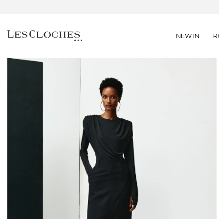
NEW IN
R