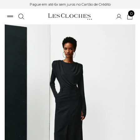
Pague em até 6x sem juros no Cartão de Crédito
0