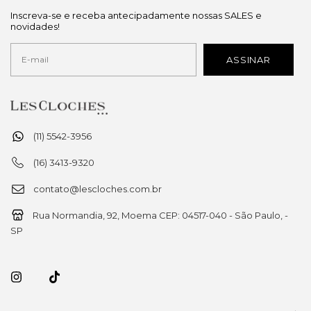
Inscreva-se e receba antecipadamente nossas SALES e
novidades!
(11) 5542-3956
(16) 3413-9320
contato@lescloches.com.br
Rua Normandia, 92, Moema CEP: 04517-040 - São Paulo, -
SP