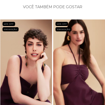
VOCÊ TAMBÉM PODE GOSTAR
40
% OFF
40
% OFF
PROMOÇÃO
PROMOÇÃO