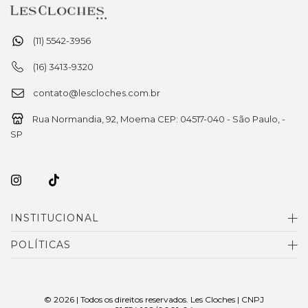
(11) 5542-3956
(16) 3413-9320
contato@lescloches.com.br
Rua Normandia, 92, Moema CEP: 04517-040 - São Paulo, -
SP
INSTITUCIONAL
POLÍTICAS
© 2026 | Todos os direitos reservados. Les Cloches | CNPJ