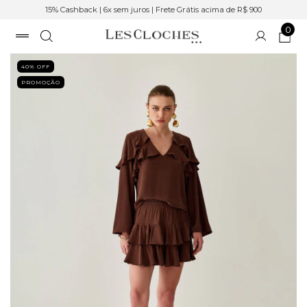
15% Cashback | 6x sem juros | Frete Grátis acima de R$ 900
0
40
% OFF
PROMOÇÃO