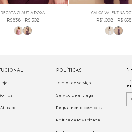
REGATA CLAUDIA ROXA
CALÇA VALENTINA R
R$838
R$ 502
R$1.098
R$ 658
N
TUCIONAL
POLÍTICAS
In
Lojas
Termos de serviço
e 
Somos
Serviço de entrega
 Atacado
Regulamento cashback
Política de Privacidade