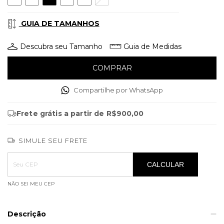
GUIA DE TAMANHOS
Descubra seu Tamanho
Guia de Medidas
Compartilhe por WhatsApp
Frete grátis
a partir de
R$900,00
SIMULE SEU FRETE
Entregas para o CEP:
ALTERAR CEP
CALCULAR
NÃO SEI MEU CEP
Descrição