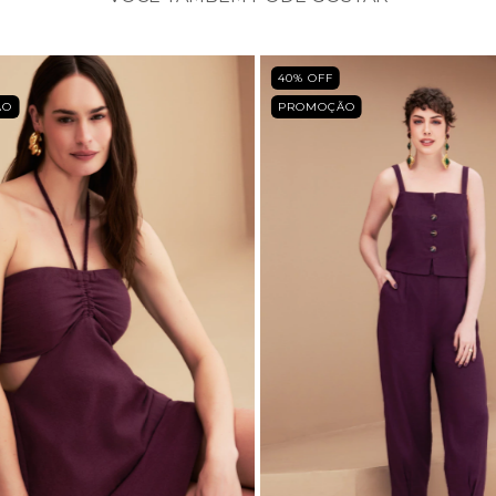
40
% OFF
ÃO
PROMOÇÃO