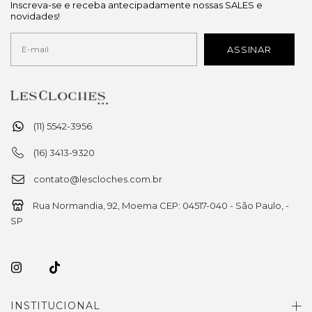
Inscreva-se e receba antecipadamente nossas SALES e
novidades!
(11) 5542-3956
(16) 3413-9320
contato@lescloches.com.br
Rua Normandia, 92, Moema CEP: 04517-040 - São Paulo, -
SP
INSTITUCIONAL