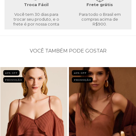
Troca Fácil
Frete grátis
Você tem 30 dias para
Para todo o Brasil em
trocar seu produto, e o
compras acima de
frete é por nossa conta
R$900.
VOCÊ TAMBÉM PODE GOSTAR
40
% OFF
40
% OFF
PROMOÇÃO
PROMOÇÃO