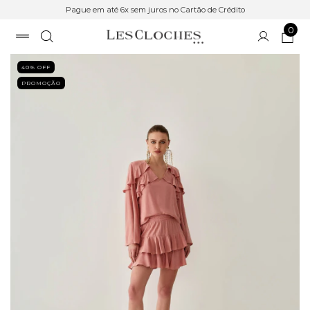
Pague em até 6x sem juros no Cartão de Crédito
0
40
% OFF
PROMOÇÃO