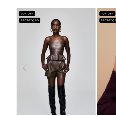
20
% OFF
40
% OFF
PROMOÇÃO
PROMOÇ