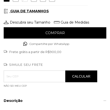
GUIA DE TAMANHOS
Descubra seu Tamanho
Guia de Medidas
Compartilhe por WhatsApp
Frete grátis
a partir de
R$900,00
SIMULE SEU FRETE
Entregas para o CEP:
ALTERAR CEP
CALCULAR
NÃO SEI MEU CEP
Descrição