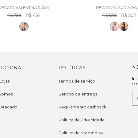
REGATA VALENTINA ROXA
REGATA CLAUDIA RO
R$758
R$ 454
R$838
R$ 502
N
TUCIONAL
POLÍTICAS
In
Lojas
Termos de serviço
e 
Somos
Serviço de entrega
 Atacado
Regulamento cashback
Política de Privacidade
Política de reembolso