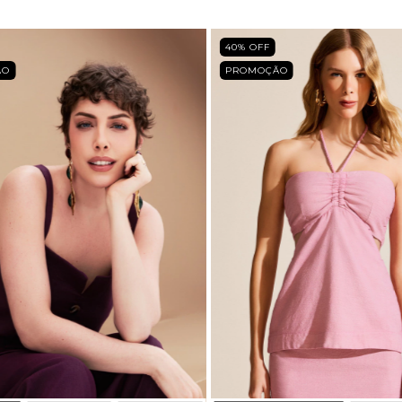
40
% OFF
ÃO
PROMOÇÃO