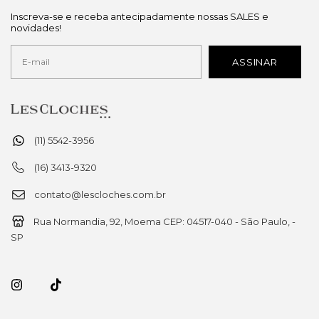
Inscreva-se e receba antecipadamente nossas SALES e
novidades!
(11) 5542-3956
(16) 3413-9320
contato@lescloches.com.br
Rua Normandia, 92, Moema CEP: 04517-040 - São Paulo, -
SP