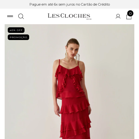
Pague em até 6x sem juros no Cartão de Crédito
0
40
% OFF
PROMOÇÃO