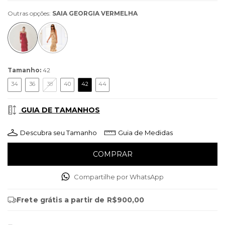
Outras opções:
SAIA GEORGIA VERMELHA
Tamanho:
42
34
36
38
40
42
44
GUIA DE TAMANHOS
Descubra seu Tamanho
Guia de Medidas
Compartilhe por WhatsApp
Frete grátis
a partir de
R$900,00