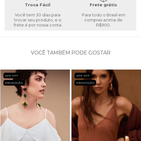
Troca Fácil
Frete grátis
Você tem 30 dias para
Para todo o Brasil em
trocar seu produto, e o
compras acima de
frete é por nossa conta
R$900.
VOCÊ TAMBÉM PODE GOSTAR
40
% OFF
40
% OFF
PROMOÇÃO
PROMOÇÃO