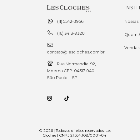
INSTI
(11) 5542-3956
Nossas 
(16) 3413-9320
Quem 
Vendas
contato@lescloches.com.br
Rua Normandia, 92,
Moema CEP: 04517-040 -
São Paulo, - SP
© 2026 | Todos os direitos reservados. Les
Cloches | CNPJ 21.554.108/0001-04