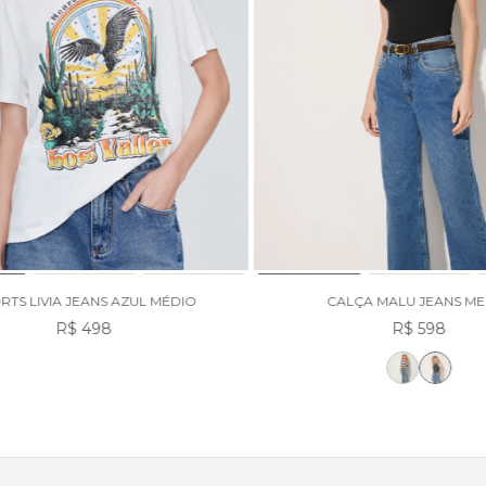
RTS LIVIA JEANS AZUL MÉDIO
CALÇA MALU JEANS M
R$ 498
R$ 598