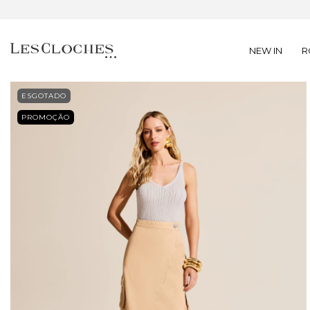
NEW IN
R
ESGOTADO
PROMOÇÃO