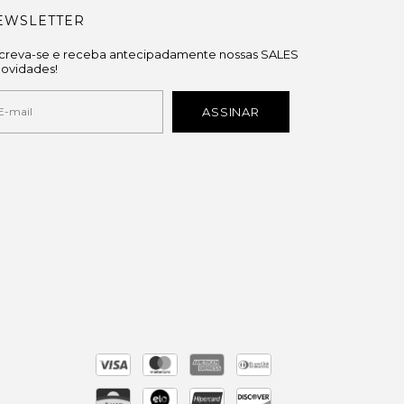
EWSLETTER
screva-se e receba antecipadamente nossas SALES
novidades!