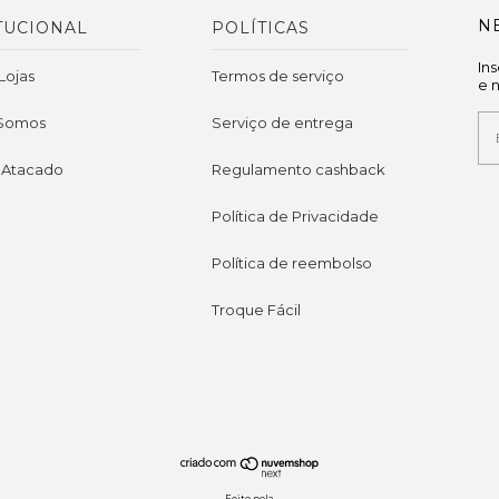
N
TUCIONAL
POLÍTICAS
In
Lojas
Termos de serviço
e 
Somos
Serviço de entrega
 Atacado
Regulamento cashback
Política de Privacidade
Política de reembolso
Troque Fácil
Feito pela