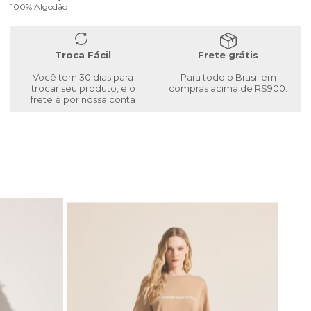
100% Algodão
Troca Fácil
Frete grátis
Você tem 30 dias para
Para todo o Brasil em
trocar seu produto, e o
compras acima de R$900.
frete é por nossa conta