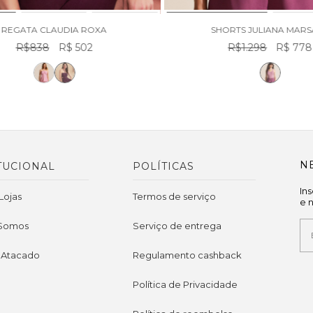
REGATA CLAUDIA ROXA
SHORTS JULIANA MAR
R$838
R$ 502
R$1.298
R$ 778
N
TUCIONAL
POLÍTICAS
In
Lojas
Termos de serviço
e 
Somos
Serviço de entrega
 Atacado
Regulamento cashback
Política de Privacidade