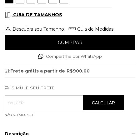
GUIA DE TAMANHOS
Descubra seu Tamanho
Guia de Medidas
Compartilhe por WhatsApp
Frete grátis
a partir de
R$900,00
SIMULE SEU FRETE
Entregas para o CEP:
ALTERAR CEP
CALCULAR
NÃO SEI MEU CEP
Descrição