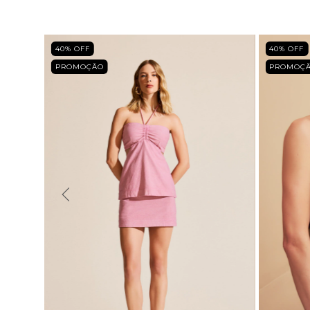
40
% OFF
40
% OFF
PROMOÇÃO
PROMOÇ