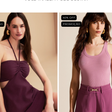
40
% OFF
ÃO
PROMOÇÃO