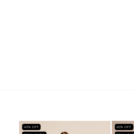
40
% OFF
40
% OFF