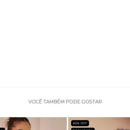
VOCÊ TAMBÉM PODE GOSTAR
40
% OFF