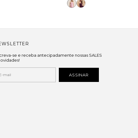
EWSLETTER
screva-se e receba antecipadamente nossas SALES
novidades!