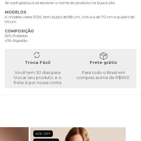
Se você gostou é só escrever o nome do produto na busca site.
MODELOS
A modelo veste P/36, tem busto de 88 cm, cintura de 70 cm e quadril de
96 cm.
COMPOSIÇÃO
59% Poliéster
41% Algodão
Troca Fácil
Frete grátis
Você tem 30 dias para
Para todo o Brasil em
trocar seu produto, e o
compras acima de R$900.
frete é por nossa conta
40
% OFF