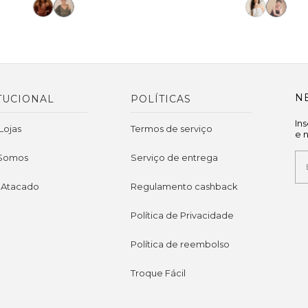
N
TUCIONAL
POLÍTICAS
In
Lojas
Termos de serviço
e 
Somos
Serviço de entrega
 Atacado
Regulamento cashback
Política de Privacidade
Política de reembolso
Troque Fácil