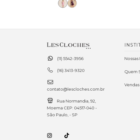
INSTI
(11) 5542-3956
Nossas 
(16) 3413-9320
Quem 
Vendas
contato@lescloches.com.br
Rua Normandia, 92,
Moema CEP: 04517-040 -
São Paulo, - SP