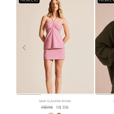
PROMOÇÃO
PROMOÇ
SAIA CLAUDIA ROSA
R$598
R$ 358