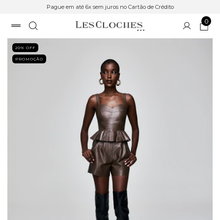
Pague em até 6x sem juros no Cartão de Crédito
0
20
% OFF
PROMOÇÃO