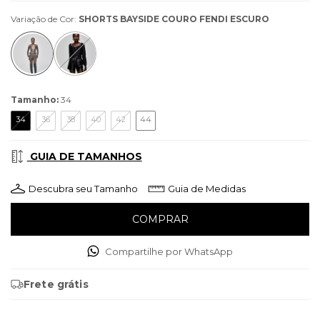
Variação de Cor:
SHORTS BAYSIDE COURO FENDI ESCURO
Tamanho:
34
34
36
38
40
42
44
GUIA DE TAMANHOS
Descubra seu Tamanho
Guia de Medidas
Compartilhe por WhatsApp
Frete grátis