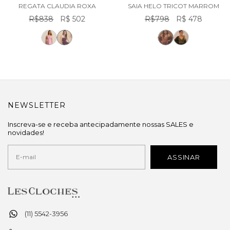
REGATA CLAUDIA ROXA
SAIA HELO TRICOT MARROM
R$838
R$ 502
R$798
R$ 478
NEWSLETTER
Inscreva-se e receba antecipadamente nossas SALES e
novidades!
(11) 5542-3956