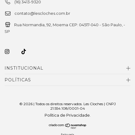
(16) 3413-9320
contato@lescloches.com.br
Rua Normandia, 92, Moema CEP: 04517-040 - São Paulo, -
SP
INSTITUCIONAL
POLÍTICAS
© 2026 | Todos os direitos reservados. Les Cloches | CNPJ
21.554.108/0001-04
Política de Privacidade
.
Feito pela