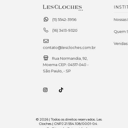
INSTI
(11) 5542-3956
Nossas 
(16) 3413-9320
Quem 
Vendas
contato@lescloches.com.br
Rua Normandia, 92,
Moema CEP: 04517-040 -
São Paulo, - SP
© 2026 | Todos os direitos reservados. Les
Cloches | CNPJ 21.554.108/0001-04