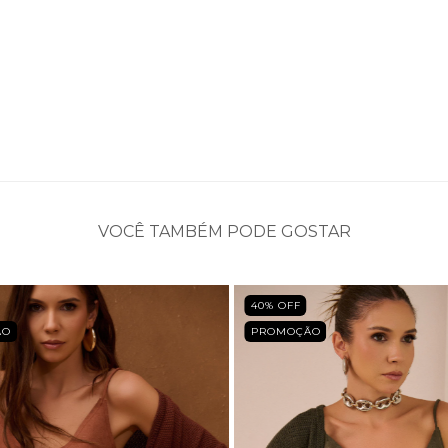
VOCÊ TAMBÉM PODE GOSTAR
40
% OFF
ÃO
PROMOÇÃO