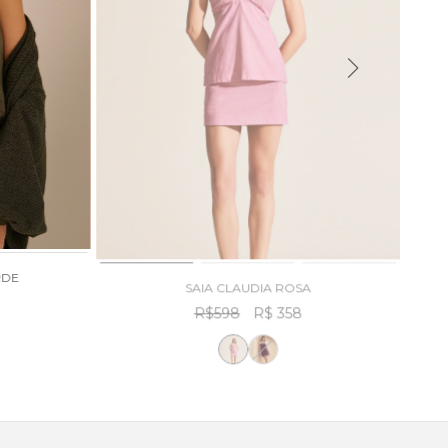
RDE
SAIA CLAUDIA ROSA
R$598
R$ 358