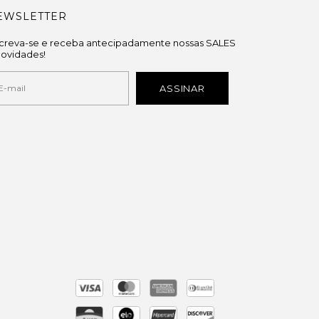
EWSLETTER
screva-se e receba antecipadamente nossas SALES
novidades!