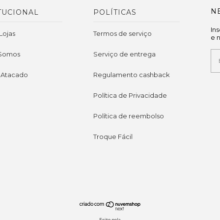
N
TUCIONAL
POLÍTICAS
In
Lojas
Termos de serviço
e 
Somos
Serviço de entrega
 Atacado
Regulamento cashback
Política de Privacidade
Política de reembolso
Troque Fácil
Feito pela