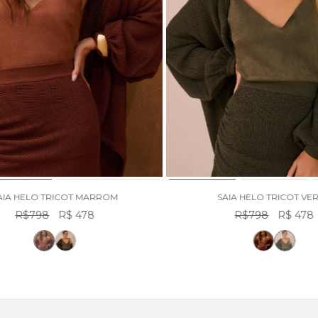
AIA HELO TRICOT MARROM
SAIA HELO TRICOT VE
R$798
R$ 478
R$798
R$ 478