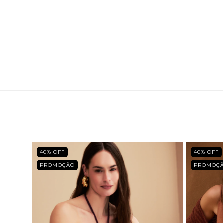
40
% OFF
40
% OFF
PROMOÇÃO
PROMOÇ