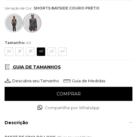
Variação de Cor:
SHORTS BAYSIDE COURO PRETO
Tamanho:
40
34
36
38
40
42
44
GUIA DE TAMANHOS
Descubra seu Tamanho
Guia de Medidas
Compartilhe por WhatsApp
Descrição