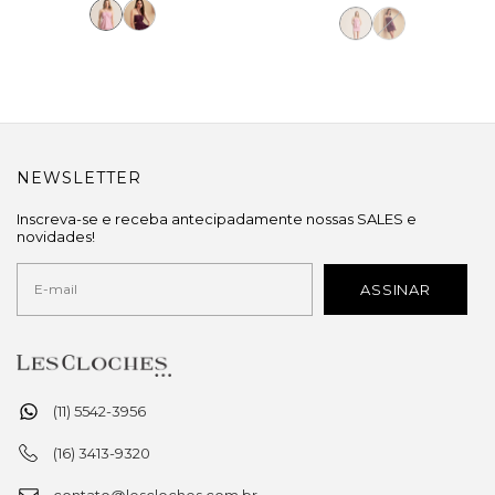
NEWSLETTER
Inscreva-se e receba antecipadamente nossas SALES e
novidades!
(11) 5542-3956
(16) 3413-9320
contato@lescloches.com.br