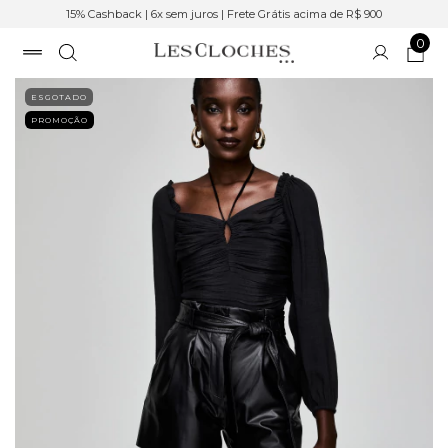
15% Cashback | 6x sem juros | Frete Grátis acima de R$ 900
0
ESGOTADO
PROMOÇÃO