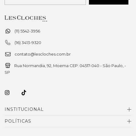
(11) 5542-3956
(16) 3413-9320
contato@lescloches.com.br
Rua Normandia, 92, Moema CEP: 04517-040 - São Paulo, -
SP
INSTITUCIONAL
POLÍTICAS