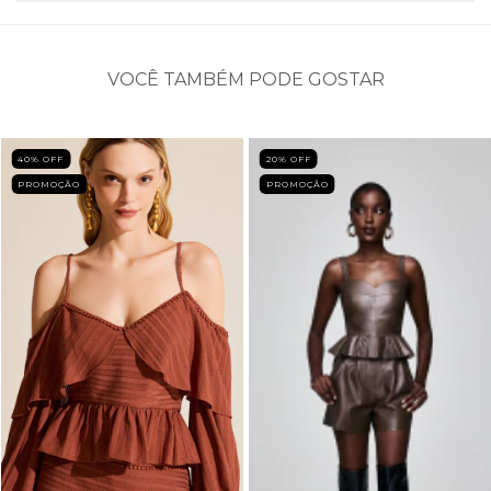
VOCÊ TAMBÉM PODE GOSTAR
40
% OFF
20
% OFF
PROMOÇÃO
PROMOÇÃO