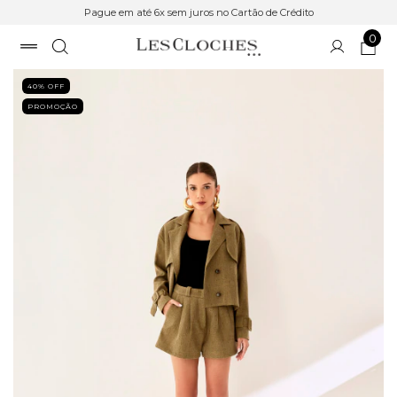
Pague em até 6x sem juros no Cartão de Crédito
0
40
% OFF
PROMOÇÃO