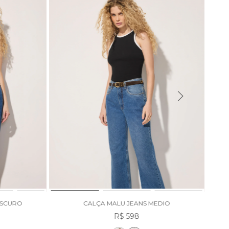
ESCURO
CALÇA MALU JEANS MEDIO
R$ 598