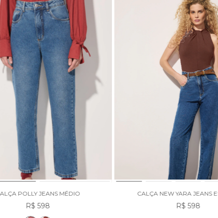
ALÇA POLLY JEANS MÉDIO
CALÇA NEW YARA JEANS 
R$ 598
R$ 598