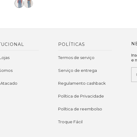
N
TUCIONAL
POLÍTICAS
In
Lojas
Termos de serviço
e 
Somos
Serviço de entrega
 Atacado
Regulamento cashback
Política de Privacidade
Política de reembolso
Troque Fácil