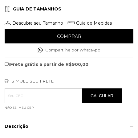
GUIA DE TAMANHOS
Descubra seu Tamanho
Guia de Medidas
Compartilhe por WhatsApp
Frete grátis
a partir de
R$900,00
SIMULE SEU FRETE
Entregas para o CEP:
ALTERAR CEP
CALCULAR
NÃO SEI MEU CEP
Descrição