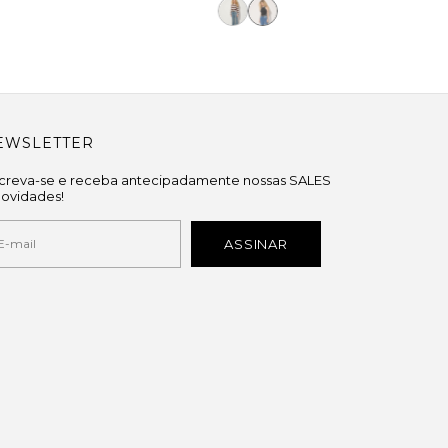
EWSLETTER
screva-se e receba antecipadamente nossas SALES
novidades!