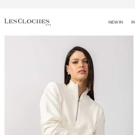
NEW IN
R