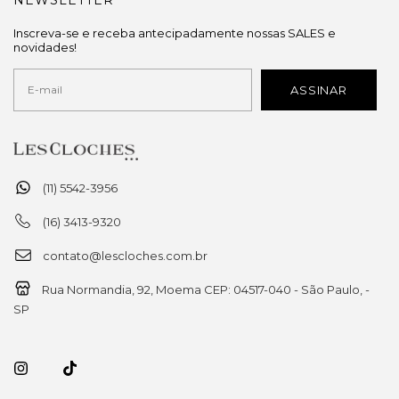
Inscreva-se e receba antecipadamente nossas SALES e
novidades!
(11) 5542-3956
(16) 3413-9320
contato@lescloches.com.br
Rua Normandia, 92, Moema CEP: 04517-040 - São Paulo, -
SP