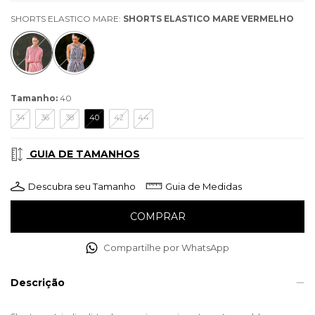
SHORTS ELASTICO MARE:
SHORTS ELASTICO MARE VERMELHO
Tamanho:
40
34
36
38
40
42
44
GUIA DE TAMANHOS
Descubra seu Tamanho
Guia de Medidas
Compartilhe por WhatsApp
Descrição