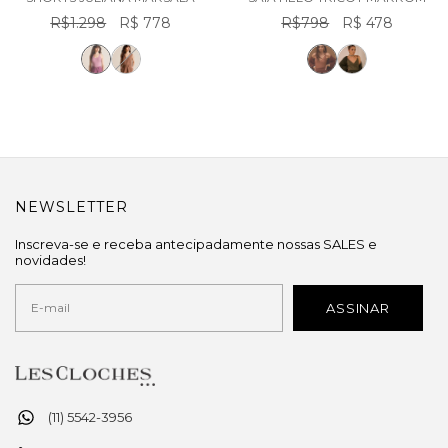
R$1.298
R$ 778
R$798
R$ 478
NEWSLETTER
Inscreva-se e receba antecipadamente nossas SALES e
novidades!
(11) 5542-3956