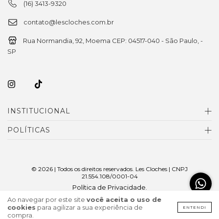
(16) 3413-9320
contato@lescloches.com.br
Rua Normandia, 92, Moema CEP: 04517-040 - São Paulo, -
SP
INSTITUCIONAL
POLÍTICAS
© 2026 | Todos os direitos reservados. Les Cloches | CNPJ
21.554.108/0001-04
Política de Privacidade
.
Ao navegar por este site
você aceita o uso de
cookies
para agilizar a sua experiência de
ENTENDI
compra.