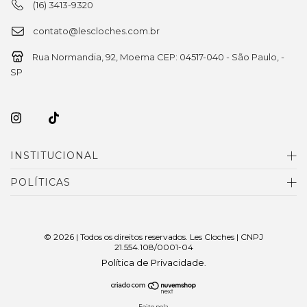
(16) 3413-9320
contato@lescloches.com.br
Rua Normandia, 92, Moema CEP: 04517-040 - São Paulo, -
SP
INSTITUCIONAL
POLÍTICAS
© 2026 | Todos os direitos reservados. Les Cloches | CNPJ
21.554.108/0001-04
Política de Privacidade
.