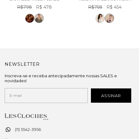
R$798
R$ 478
R$758
R$ 454
NEWSLETTER
Inscreva-se e receba antecipadamente nossas SALES e
novidades!
(11) 5542-3956