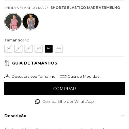
SHORTS ELASTICO MARE:
SHORTS ELASTICO MARE VERMELHO
Tamanho:
42
34
36
38
40
42
44
GUIA DE TAMANHOS
Descubra seu Tamanho
Guia de Medidas
Compartilhe por WhatsApp
Descrição