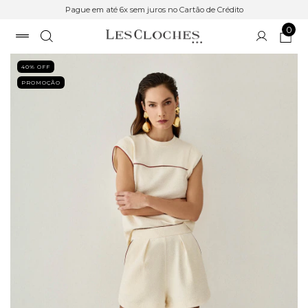
Pague em até 6x sem juros no Cartão de Crédito
0
40
% OFF
PROMOÇÃO