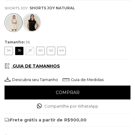
SHORTS JOY:
SHORTS JOY NATURAL
Tamanho:
36
34
36
38
40
42
44
GUIA DE TAMANHOS
Descubra seu Tamanho
Guia de Medidas
Compartilhe por WhatsApp
Frete grátis
a partir de
R$900,00