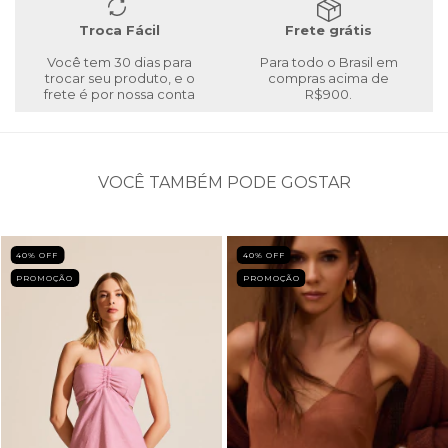
Troca Fácil
Frete grátis
Você tem 30 dias para
Para todo o Brasil em
trocar seu produto, e o
compras acima de
frete é por nossa conta
R$900.
VOCÊ TAMBÉM PODE GOSTAR
40
% OFF
40
% OFF
PROMOÇÃO
PROMOÇÃO