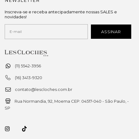
NEWSLETTER
Inscreva-se e receba antecipadamente nossas SALES e
novidades!
(11) 5542-3956
(16) 3413-9320
contato@lescloches.com.br
Rua Normandia, 92, Moema CEP: 04517-040 - São Paulo, -
SP