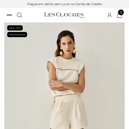
Pague em até 6x sem juros no Cartão de Crédito
0
40
% OFF
PROMOÇÃO