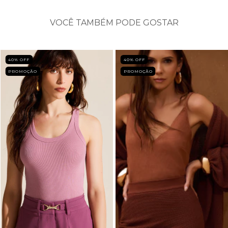
VOCÊ TAMBÉM PODE GOSTAR
40
% OFF
40
% OFF
PROMOÇÃO
PROMOÇÃO