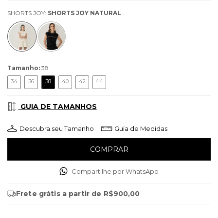
SHORTS JOY:
SHORTS JOY NATURAL
Tamanho:
38
34
36
38
40
42
44
GUIA DE TAMANHOS
Descubra seu Tamanho
Guia de Medidas
Compartilhe por WhatsApp
Frete grátis
a partir de
R$900,00