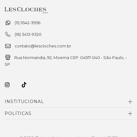
(11) 5542-3956
(16) 3413-9320
contato@lescloches.com.br
Rua Normandia, 92, Moema CEP: 04517-040 - São Paulo, -
SP
INSTITUCIONAL
POLÍTICAS