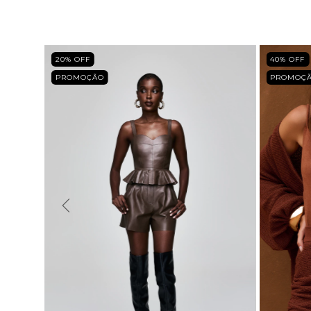
20
% OFF
40
% OFF
PROMOÇÃO
PROMOÇ