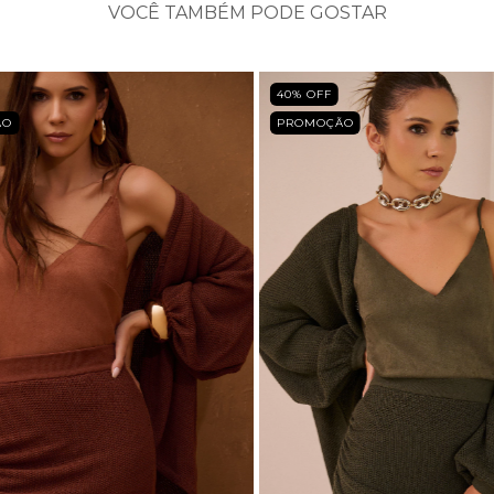
VOCÊ TAMBÉM PODE GOSTAR
40
% OFF
ÃO
PROMOÇÃO