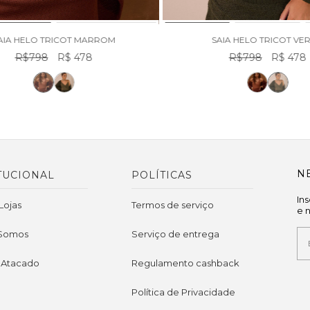
AIA HELO TRICOT MARROM
SAIA HELO TRICOT VE
R$798
R$ 478
R$798
R$ 478
N
TUCIONAL
POLÍTICAS
In
Lojas
Termos de serviço
e 
Somos
Serviço de entrega
 Atacado
Regulamento cashback
Política de Privacidade