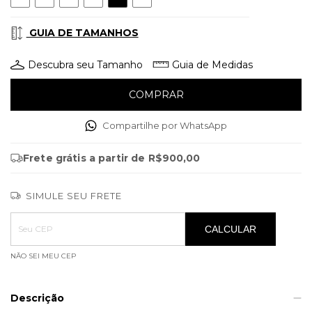
GUIA DE TAMANHOS
Descubra seu Tamanho
Guia de Medidas
Compartilhe por WhatsApp
Frete grátis
a partir de
R$900,00
SIMULE SEU FRETE
Entregas para o CEP:
ALTERAR CEP
CALCULAR
NÃO SEI MEU CEP
Descrição