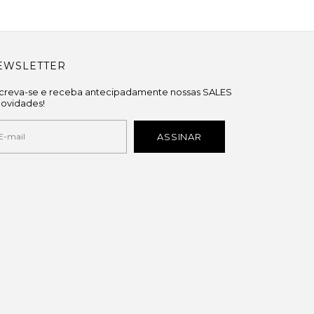
EWSLETTER
screva-se e receba antecipadamente nossas SALES
novidades!