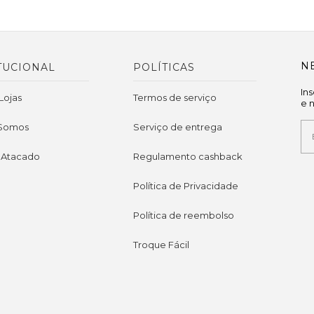
N
TUCIONAL
POLÍTICAS
In
Lojas
Termos de serviço
e 
Somos
Serviço de entrega
 Atacado
Regulamento cashback
Política de Privacidade
Política de reembolso
Troque Fácil