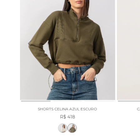
RO
SHORTS CELINA AZUL ESCURO
C
R$ 418