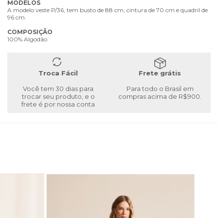
MODELOS
A modelo veste P/36, tem busto de 88 cm, cintura de 70 cm e quadril de
96 cm.
COMPOSIÇÃO
100% Algodão
Troca Fácil
Frete grátis
Você tem 30 dias para
Para todo o Brasil em
trocar seu produto, e o
compras acima de R$900.
frete é por nossa conta