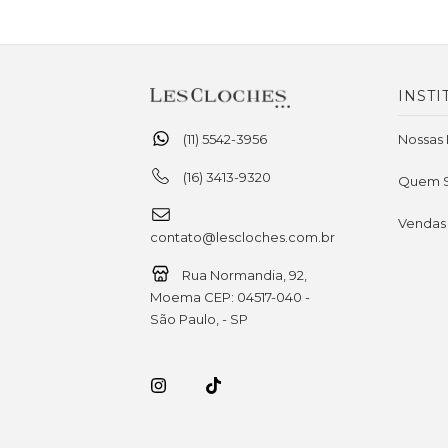
INSTI
(11) 5542-3956
Nossas 
(16) 3413-9320
Quem 
Vendas
contato@lescloches.com.br
Rua Normandia, 92,
Moema CEP: 04517-040 -
São Paulo, - SP