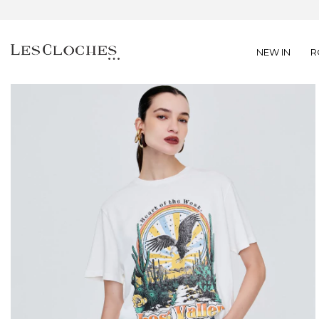
NEW IN
R