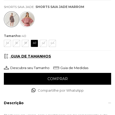
SHORTS SAIA JADE:
SHORTS SAIA JADE MARROM
Tamanho:
40
34
36
38
40
42
44
GUIA DE TAMANHOS
Descubra seu Tamanho
Guia de Medidas
Compartilhe por WhatsApp
Descrição