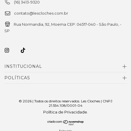
(16) 3413-9320
contato@lescloches.com.br
Rua Normandia, 92, Moema CEP: 04517-040 - São Paulo, -
SP
INSTITUCIONAL
POLÍTICAS
© 2026 | Todos os direitos reservados. Les Cloches | CNPJ
21.554.108/0001-04
Política de Privacidade
.