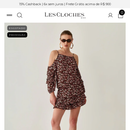
15% Cashback | 6x sem juros | Frete Grátis acima de R$ 900
0
ESGOTADO
PROMOÇÃO