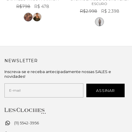
ESCURO
R$798
R$ 478
R$2.998
R$ 2.398
NEWSLETTER
Inscreva-se e receba antecipadamente nossas SALES e
novidades!
(11) 5542-3956