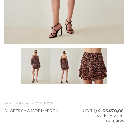
Início
>
Roupas
>
CONJUNTOS
SHORTS SAIA JADE MARROM
R$798,00
R$478,80
6
x de
R$79,80
sem juros