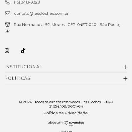
(16) 3413-9320
contato@lescloches.com.br
Rua Normandia, 92, Moema CEP: 04517-040 - São Paulo, -
SP
INSTITUCIONAL
POLÍTICAS
© 2026 | Todos os direitos reservados. Les Cloches | CNPJ
21.554.108/0001-04
Política de Privacidade
.